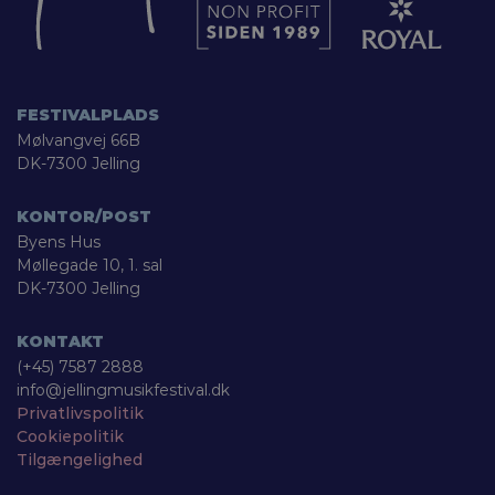
FESTIVALPLADS
Mølvangvej 66B
DK-7300 Jelling
KONTOR/POST
Byens Hus
Møllegade 10, 1. sal
DK-7300 Jelling
KONTAKT
(+45) 7587 2888
info@jellingmusikfestival.dk
Privatlivspolitik
Cookiepolitik
Tilgængelighed