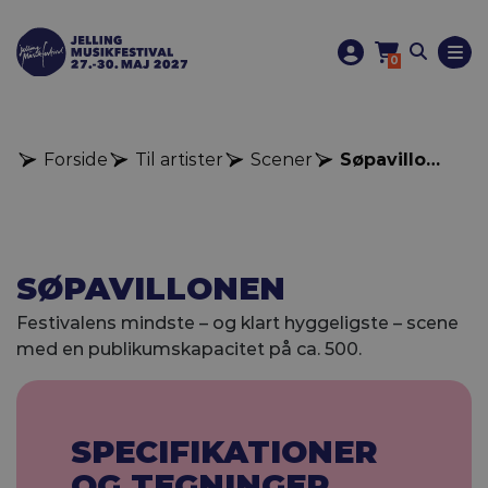
0
Forside
Til artister
Scener
Søpavillonen
SØPAVILLONEN
Festivalens mindste – og klart hyggeligste – scene
med en publikumskapacitet på ca. 500.
SPECIFIKATIONER
OG TEGNINGER