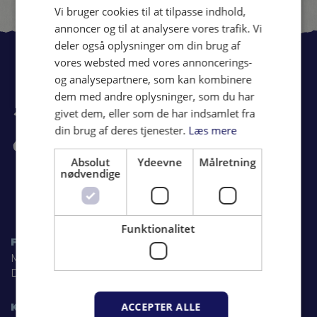
Vi bruger cookies til at tilpasse indhold,
annoncer og til at analysere vores trafik. Vi
deler også oplysninger om din brug af
vores websted med vores annoncerings-
og analysepartnere, som kan kombinere
dem med andre oplysninger, som du har
givet dem, eller som de har indsamlet fra
din brug af deres tjenester.
Læs mere
Absolut
Ydeevne
Målretning
nødvendige
Funktionalitet
FESTIVALPLADS
Mølvangvej 66B
DK-7300 Jelling
ACCEPTER ALLE
KONTOR/POST