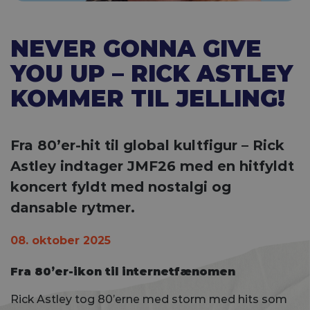
NEVER GONNA GIVE
YOU UP – RICK ASTLEY
KOMMER TIL JELLING!
Fra 80’er-hit til global kultfigur – Rick
Astley indtager JMF26 med en hitfyldt
koncert fyldt med nostalgi og
dansable rytmer.
08. oktober 2025
Fra 80’er-ikon til internetfænomen
Rick Astley tog 80’erne med storm med hits som