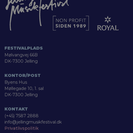
FESTIVALPLADS
Mølvangvej 66B
DK-7300 Jelling
KONTOR/POST
Byens Hus
Møllegade 10, 1. sal
DK-7300 Jelling
KONTAKT
(+45) 7587 2888
info@jellingmusikfestival.dk
Privatlivspolitik