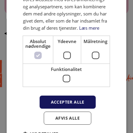
og analysepartnere, som kan kombinere
dem med andre oplysninger, som du har
givet dem, eller som de har indsamlet fra
din brug af deres tjenester.
Læs mere
TILBAGE TIL NYHEDER
Absolut
Ydeevne
Målretning
nødvendige
Funktionalitet
ACCEPTER ALLE
AFVIS ALLE