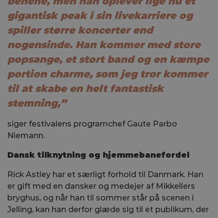
benene, men han oplever lige nu et
gigantisk peak i sin livekarriere og
spiller større koncerter end
nogensinde. Han kommer med store
popsange, et stort band og en kæmpe
portion charme, som jeg tror kommer
til at skabe en helt fantastisk
stemning,”
siger festivalens programchef Gaute Parbo
Niemann.
Dansk tilknytning og hjemmebanefordel
Rick Astley har et særligt forhold til Danmark. Han
er gift med en dansker og medejer af Mikkellers
bryghus, og når han til sommer står på scenen i
Jelling, kan han derfor glæde sig til et publikum, der