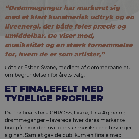
“Drømmeganger har markeret sig
med et klart kunstnerisk udtryk og en
liveenergi, der både føles præcis og
umiddelbar. De viser mod,
musikalitet og en stærk fornemmelse
for, hvem de er som artister,”
udtaler Esben Svane, medlem af dommerpanelet,
om begrundelsen for årets valg.
ET FINALEFELT MED
TYDELIGE PROFILER
De fire finalister – CHROSS, Lykke, Lina Agger og
drømmeganger – leverede hver deres markante
bud på, hvor den nye danske musikscene bevæger
sig hen. Samlet gav de publikum en finale med