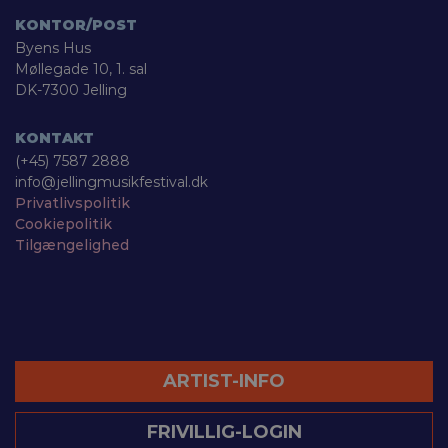
KONTOR/POST
Byens Hus
Møllegade 10, 1. sal
DK-7300 Jelling
KONTAKT
(+45) 7587 2888
info@jellingmusikfestival.dk
Privatlivspolitik
Cookiepolitik
Tilgængelighed
ARTIST-INFO
FRIVILLIG-LOGIN