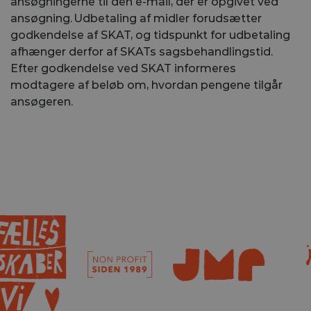
ansøgningerne til den e-mail, der er opgivet ved
ansøgning. Udbetaling af midler forudsætter
godkendelse af SKAT, og tidspunkt for udbetaling
afhænger derfor af SKATs sagsbehandlingstid.
Efter godkendelse ved SKAT informeres
modtagere af beløb om, hvordan pengene tilgår
ansøgeren.