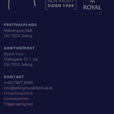
FESTIVALPLADS
Mølvangvej 66B
DK-7300 Jelling
KONTOR/POST
Byens Hus
Møllegade 10, 1. sal
DK-7300 Jelling
KONTAKT
(+45) 7587 2888
info@jellingmusikfestival.dk
Privatlivspolitik
Cookiepolitik
Tilgængelighed