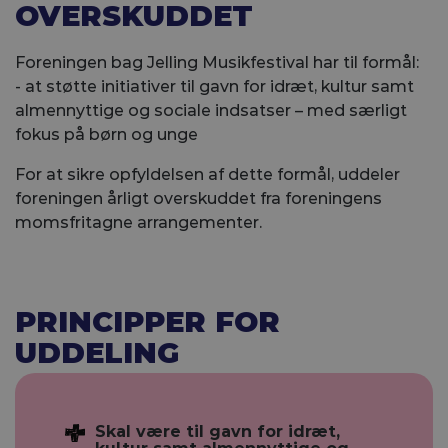
OVERSKUDDET
Foreningen bag Jelling Musikfestival har til formål:
- at støtte initiativer til gavn for idræt, kultur samt
almennyttige og sociale indsatser – med særligt
fokus på børn og unge
For at sikre opfyldelsen af dette formål, uddeler
foreningen årligt overskuddet fra foreningens
momsfritagne arrangementer.
PRINCIPPER FOR
UDDELING
Skal være til gavn for idræt,