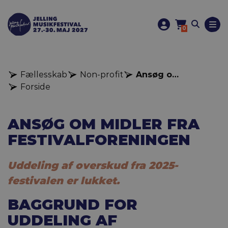
0
Fællesskab
Non-profit
Ansøg om midler fra festivalforeningen
Forside
ANSØG OM MIDLER FRA
FESTIVALFORENINGEN
Uddeling af overskud fra 2025-
festivalen er lukket.
BAGGRUND FOR
UDDELING AF