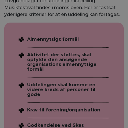
Lovgrundlaget for uddelinger fra Jelling
Musikfestival findes i momsloven. Her er fastsat
yderligere kriterier for at en uddeling kan fortages.
Almennyttigt formål
Aktivitet der støttes, skal
opfylde den ansøgende
organisations almennyttige
formål
Uddelingen skal komme en
videre kreds af personer til
gode
Krav til forening/organisation
Godkendelse ved Skat