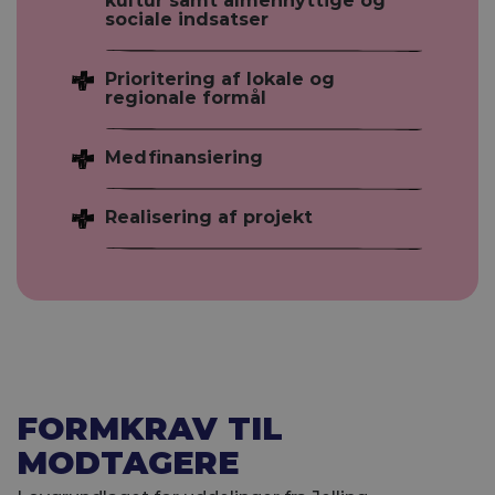
kultur samt almennyttige og
sociale indsatser
Prioritering af lokale og
regionale formål
Medfinansiering
Realisering af projekt
FORMKRAV TIL
MODTAGERE