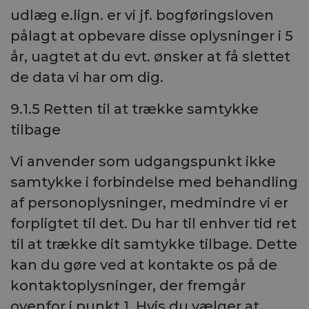
udlæg e.lign. er vi jf. bogføringsloven
pålagt at opbevare disse oplysninger i 5
år, uagtet at du evt. ønsker at få slettet
de data vi har om dig.
9.1.5 Retten til at trække samtykke
tilbage
Vi anvender som udgangspunkt ikke
samtykke i forbindelse med behandling
af personoplysninger, medmindre vi er
forpligtet til det. Du har til enhver tid ret
til at trække dit samtykke tilbage. Dette
kan du gøre ved at kontakte os på de
kontaktoplysninger, der fremgår
ovenfor i punkt 1. Hvis du vælger at