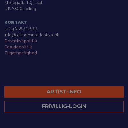
Møllegade 10, 1. sal
DK-7300 Jelling
KONTAKT
(+45) 7587 2888
info@jellingmusikfestival.dk
Privatlivspolitik
Cookiepolitik
Tilgængelighed
ARTIST-INFO
FRIVILLIG-LOGIN