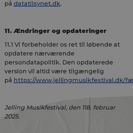
på
datatilsynet.dk
.
11. Ændringer og opdateringer
11.1 Vi forbeholder os ret til løbende at
opdatere nærværende
persondatapolitik. Den opdaterede
version vil altid være tilgængelig
på
https://www.jellingmusikfestival.dk/fæll
Jelling Musikfestival, den 118. februar
2025.