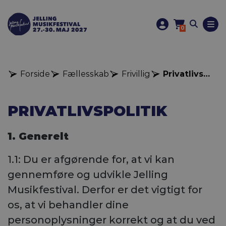
0
Forside
Fællesskab
Frivillig
Privatlivspolitik hjælpere
PRIVATLIVSPOLITIK
1. Generelt
1.1: Du er afgørende for, at vi kan
gennemføre og udvikle Jelling
Musikfestival. Derfor er det vigtigt for
os, at vi behandler dine
personoplysninger korrekt og at du ved