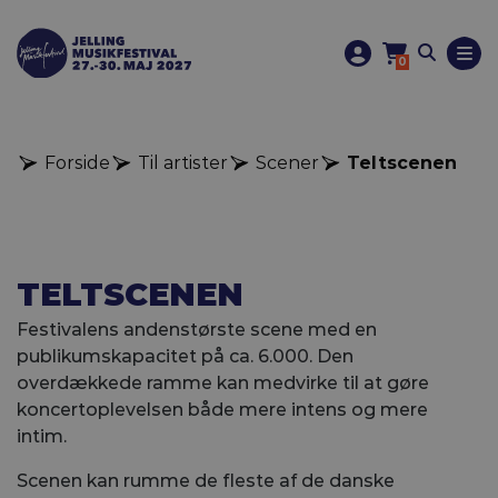
0
Forside
Til artister
Scener
Teltscenen
TELTSCENEN
Festivalens andenstørste scene med en
publikumskapacitet på ca. 6.000. Den
overdækkede ramme kan medvirke til at gøre
koncertoplevelsen både mere intens og mere
intim.
Scenen kan rumme de fleste af de danske