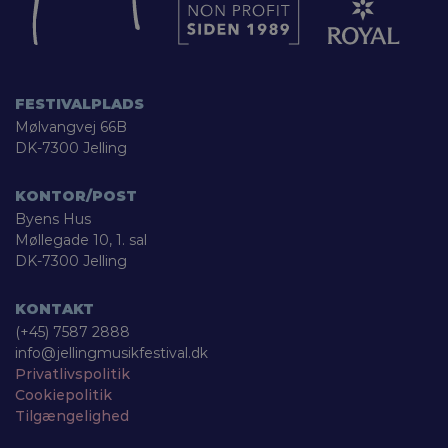
FESTIVALPLADS
Mølvangvej 66B
DK-7300 Jelling
KONTOR/POST
Byens Hus
Møllegade 10, 1. sal
DK-7300 Jelling
KONTAKT
(+45) 7587 2888
info@jellingmusikfestival.dk
Privatlivspolitik
Cookiepolitik
Tilgængelighed