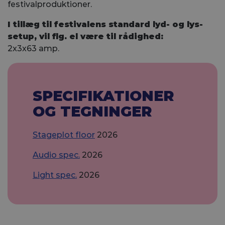
festivalproduktioner.
I tillæg til festivalens standard lyd- og lys-
setup, vil flg. el være til rådighed:
2x3x63 amp.
SPECIFIKATIONER
OG TEGNINGER
Stageplot floor
2026
Audio spec.
2026
Light spec.
2026